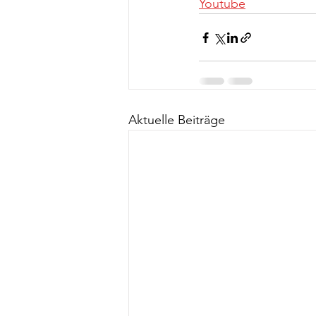
Youtube
Aktuelle Beiträge