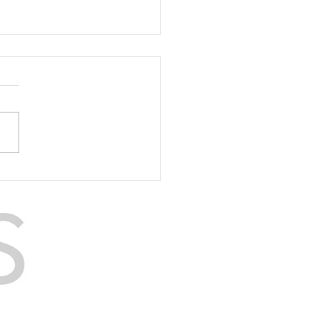
ena May - Trying