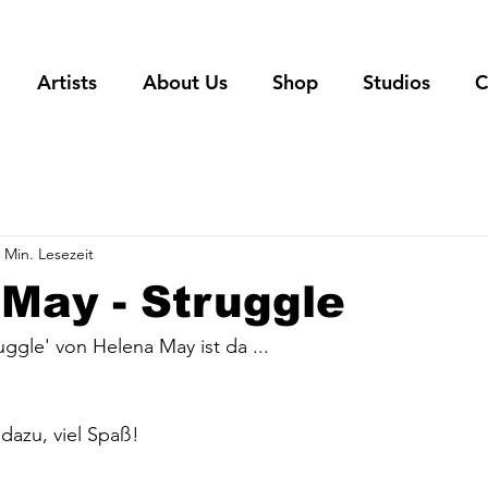
Artists
About Us
Shop
Studios
C
 Min. Lesezeit
May - Struggle
ruggle' von Helena May ist da ...
dazu, viel Spaß!