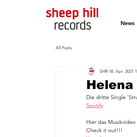
News
All Posts
SHR
18. Apr. 2021
1
Helena 
Die dritte Single 'St
Spotify
Hier das Musikvideo 
Check it out!!!