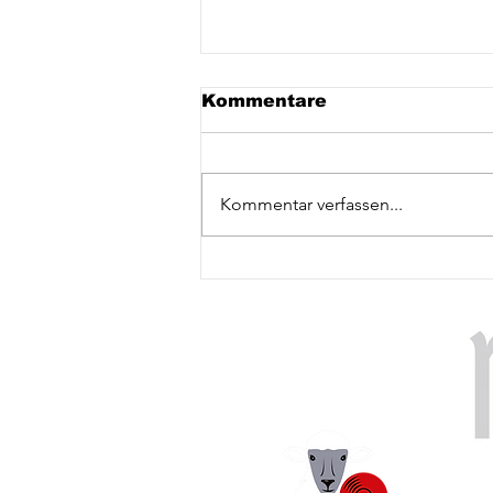
Kommentare
Kommentar verfassen...
Funkalicious Out Now!