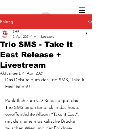
Beitrag
SHR
2. Apr. 2021
1 Min. Lesezeit
Trio SMS - Take It
East Release +
Livestream
Aktualisiert:
4. Apr. 2021
Das Debutalbum des Trio SMS, 'Take It 
East' ist da!!!
Pünkttlich zum CD-Release gibt das 
Trio SMS einen Einblick in das heute 
veröffentlichte Album “Take it East”, 
mit dem eine musikalische Brücke  
zwischen Wien und der Folklore-